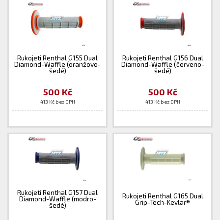
Rukojeti Renthal G155 Dual
Rukojeti Renthal G156 Dual
Diamond-Waffle (oranžovo-
Diamond-Waffle (červeno-
šedé)
šedé)
500 Kč
500 Kč
413 Kč bez DPH
413 Kč bez DPH
Rukojeti Renthal G157 Dual
Rukojeti Renthal G165 Dual
Diamond-Waffle (modro-
Grip-Tech-Kevlar®
šedé)