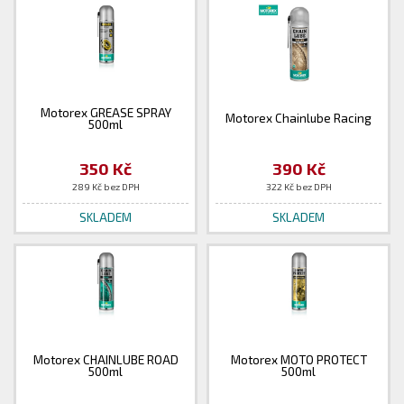
Motorex GREASE SPRAY
Motorex Chainlube Racing
500ml
350 Kč
390 Kč
289 Kč bez DPH
322 Kč bez DPH
SKLADEM
SKLADEM
Motorex CHAINLUBE ROAD
Motorex MOTO PROTECT
500ml
500ml