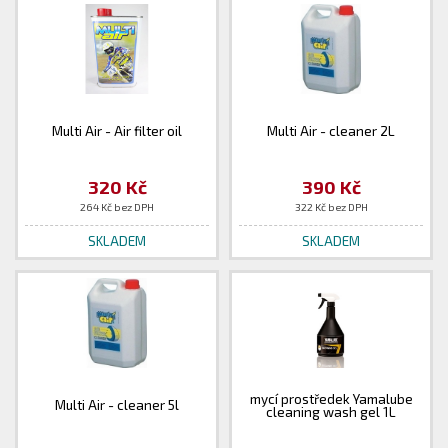
Multi Air - Air filter oil
Multi Air - cleaner 2L
320 Kč
390 Kč
264 Kč bez DPH
322 Kč bez DPH
SKLADEM
SKLADEM
mycí prostředek Yamalube
Multi Air - cleaner 5l
cleaning wash gel 1L