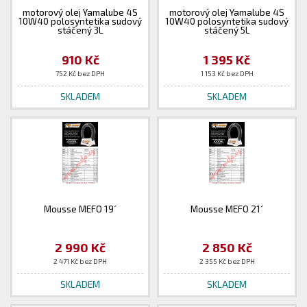
motorový olej Yamalube 4S
motorový olej Yamalube 4S
10W40 polosyntetika sudový
10W40 polosyntetika sudový
stáčený 3L
stáčený 5L
910 Kč
1 395 Kč
752 Kč bez DPH
1 153 Kč bez DPH
SKLADEM
SKLADEM
Mousse MEFO 19´
Mousse MEFO 21´
2 990 Kč
2 850 Kč
2 471 Kč bez DPH
2 355 Kč bez DPH
SKLADEM
SKLADEM