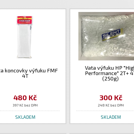
Vata výfuku HP "Hig
ta koncovky výfuku FMF
Performance" 2T+ 4
4T
(250g)
480 Kč
300 Kč
397 Kč bez DPH
248 Kč bez DPH
SKLADEM
SKLADEM