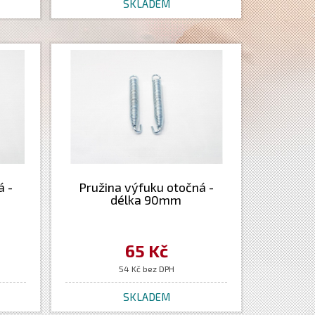
SKLADEM
á -
Pružina výfuku otočná -
délka 90mm
65 Kč
54 Kč bez DPH
SKLADEM