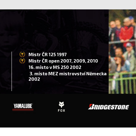
Mistr ČR 125 1997
Mistr ČR open 2007, 2009, 2010
16. místo v MS 250 2002
3. místo MEZ mistrovství Německa
2002