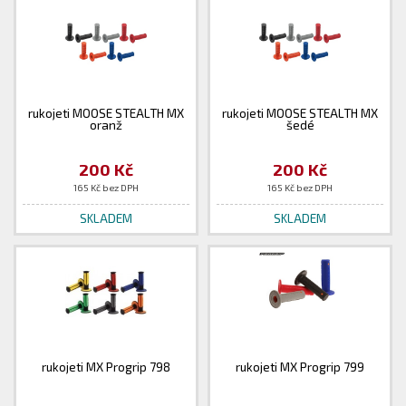
rukojeti MOOSE STEALTH MX
rukojeti MOOSE STEALTH MX
oranž
šedé
200 Kč
200 Kč
165 Kč bez DPH
165 Kč bez DPH
SKLADEM
SKLADEM
rukojeti MX Progrip 798
rukojeti MX Progrip 799