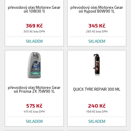
převodový olej Motorex Gear
převodový olej Motorex Gear
oil 10W30 1l
oil Hypoid 80W90 1L
369 Kč
345 Kč
305 Kč bez DPH
285 Kč bez DPH
SKLADEM
SKLADEM
převodový olej Motorex Gear
QUICK TYRE REPAIR 300 ML
oil Prisma ZX 75W90 1L
575 Kč
240 Kč
475 Kč bez DPH
198 Kč bez DPH
SKLADEM
SKLADEM