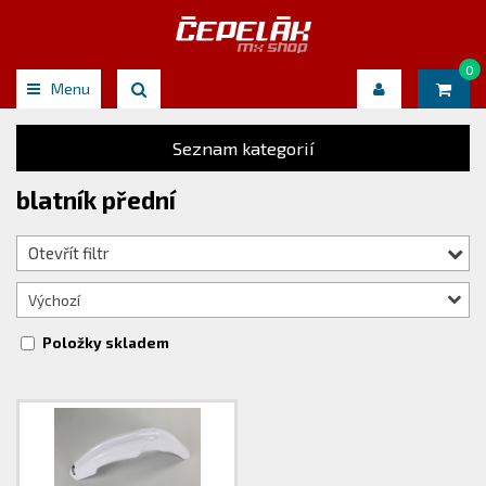
0
Menu
Seznam kategorií
blatník přední
Otevřít filtr
Výchozí
Položky skladem