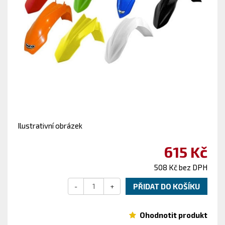
Ilustrativní obrázek
615 Kč
508 Kč bez DPH
-
+
PŘIDAT DO KOŠÍKU
Ohodnotit produkt