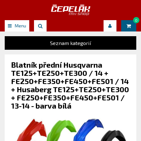
0
Menu
Seznam kategorií
Blatník přední Husqvarna
TE125+TE250+TE300 / 14 +
FE250+FE350+FE450+FE501 / 14
+ Husaberg TE125+TE250+TE300
+ FE250+FE350+FE450+FE501 /
13-14 - barva bílá