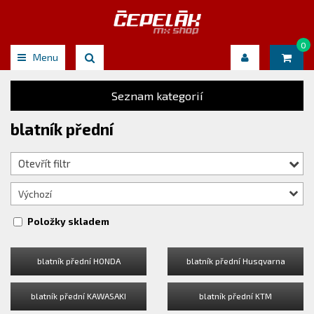
0
Menu
Seznam kategorií
blatník přední
Otevřít filtr
Výchozí
Položky skladem
blatník přední HONDA
blatník přední Husqvarna
blatník přední KAWASAKI
blatník přední KTM