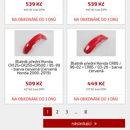
539 Kč
539 Kč
445 Kč bez DPH
445 Kč bez DPH
NA OBJEDNÁNÍ, DO 3 DNŮ
NA OBJEDNÁNÍ, DO 3 DNŮ
Blatník přední Honda
Blatník přední Honda CR80 /
CR125+CR250+CR500 / 85-99
96-02 + CR85 / 03-26 - barva
- barva červená (červená
červená
Honda 2000-2019)
509 Kč
449 Kč
421 Kč bez DPH
371 Kč bez DPH
NA OBJEDNÁNÍ, DO 3 DNŮ
NA OBJEDNÁNÍ, DO 3 DNŮ
1
2
3
...
8
následující