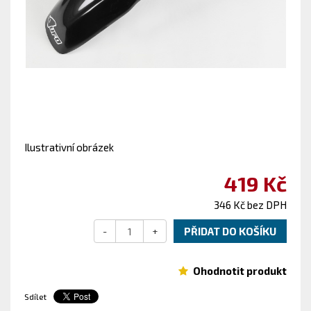
Ilustrativní obrázek
419 Kč
346 Kč bez DPH
-
+
PŘIDAT DO KOŠÍKU
Ohodnotit produkt
Sdílet