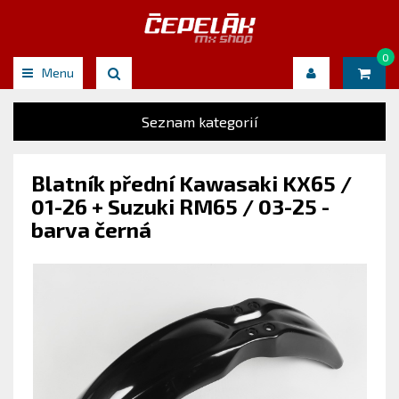
0
Menu
Seznam kategorií
Blatník přední Kawasaki KX65 /
01-26 + Suzuki RM65 / 03-25 -
barva černá