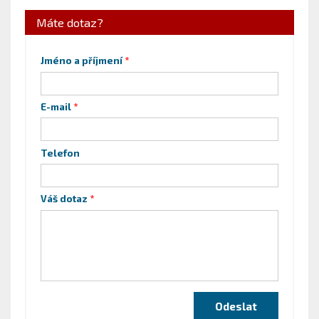
Máte dotaz?
Jméno a příjmení
E-mail
Telefon
Váš dotaz