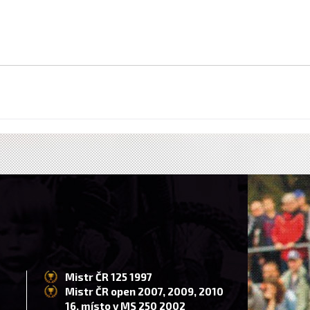
Mistr ČR 125 1997
Mistr ČR open 2007, 2009, 2010
16. místo v MS 250 2002