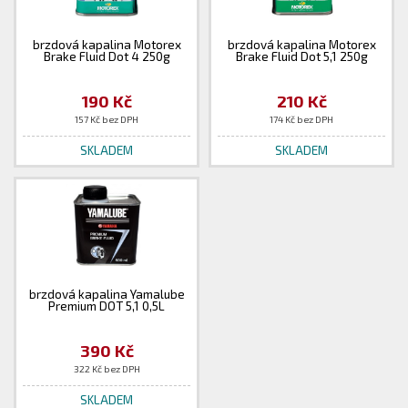
brzdová kapalina Motorex
brzdová kapalina Motorex
Brake Fluid Dot 4 250g
Brake Fluid Dot 5,1 250g
190 Kč
210 Kč
157 Kč bez DPH
174 Kč bez DPH
SKLADEM
SKLADEM
brzdová kapalina Yamalube
Premium DOT 5,1 0,5L
390 Kč
322 Kč bez DPH
SKLADEM