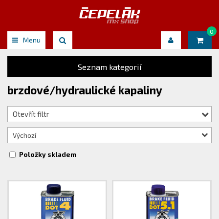
0
Menu
Seznam kategorií
brzdové/hydraulické kapaliny
Otevřít filtr
Výchozí
Položky skladem