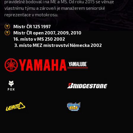
pravidelně bodoval i na ME a MS. Od roku 2015 se věnuje
vlastnímu týmu a zároveň je manažerem seniorské
reprezentace v motokrosu.
Mistr ČR 125 1997
Mistr ČR open 2007, 2009, 2010
16. místo v MS 250 2002
3. místo MEZ mistrovství Německa 2002