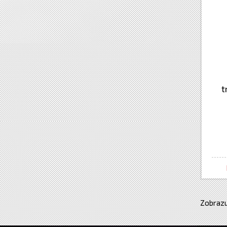
t
Zobrazu