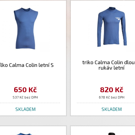
triko Calma Colin dlo
ílko Calma Colin letní S
rukáv letní
650 Kč
820 Kč
537 Kč bez DPH
678 Kč bez DPH
SKLADEM
SKLADEM