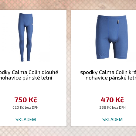
odky Calma Colin dlouhé
spodky Calma Colin kr
nohavice pánské letní
nohavice pánské let
750 Kč
470 Kč
620 Kč bez DPH
388 Kč bez DPH
SKLADEM
SKLADEM