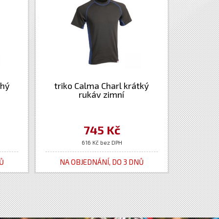
uhý
triko Calma Charl krátký
rukáv zimní
745 Kč
616 Kč bez DPH
NŮ
NA OBJEDNÁNÍ, DO 3 DNŮ