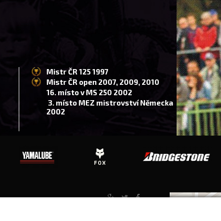
Mistr ČR 125 1997
Mistr ČR open 2007, 2009, 2010
16. místo v MS 250 2002
3. místo MEZ mistrovství Německa
2002