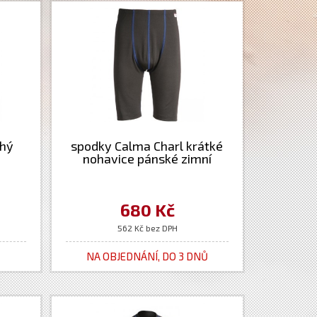
uhý
spodky Calma Charl krátké
nohavice pánské zimní
680 Kč
562 Kč bez DPH
NA OBJEDNÁNÍ, DO 3 DNŮ