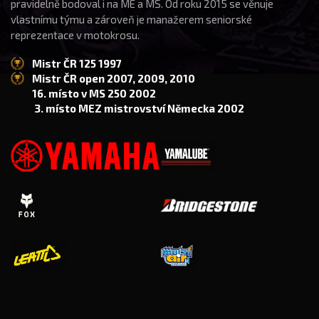
pravidelně bodoval i na ME a MS. Od roku 2015 se věnuje
vlastnímu týmu a zároveň je manažerem seniorské
reprezentace v motokrosu.
Mistr ČR 125 1997
Mistr ČR open 2007, 2009, 2010
16. místo v MS 250 2002
3. místo MEZ mistrovství Německa 2002