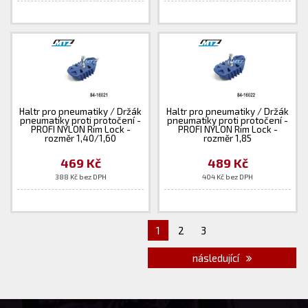
Haltr pro pneumatiky / Držák
Haltr pro pneumatiky / Držák
pneumatiky proti protočení -
pneumatiky proti protočení -
PROFI NYLON Rim Lock -
PROFI NYLON Rim Lock -
rozměr 1,40/1,60
rozměr 1,85
469 Kč
489 Kč
388 Kč bez DPH
404 Kč bez DPH
1
2
3
následující