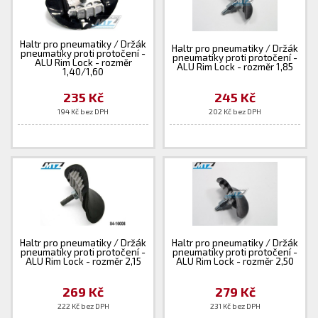
Haltr pro pneumatiky / Držák
Haltr pro pneumatiky / Držák
pneumatiky proti protočení -
pneumatiky proti protočení -
ALU Rim Lock - rozměr
ALU Rim Lock - rozměr 1,85
1,40/1,60
235 Kč
245 Kč
194 Kč bez DPH
202 Kč bez DPH
Haltr pro pneumatiky / Držák
Haltr pro pneumatiky / Držák
pneumatiky proti protočení -
pneumatiky proti protočení -
ALU Rim Lock - rozměr 2,15
ALU Rim Lock - rozměr 2,50
269 Kč
279 Kč
222 Kč bez DPH
231 Kč bez DPH