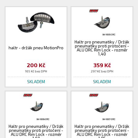
Haltr pro pneumatiky / Držák
pneumatiky proti protočení -
haltr - držák pneu MotionPro
ALU DRC Rim Lock - rozměr
1,40
200 Kč
359 Kč
165 Kč bez DPH
297 Kč bez DPH
SKLADEM
SKLADEM
Haltr pro pneumatiky / Držák
Haltr pro pneumatiky / Držák
pneumatiky proti protočení -
pneumatiky proti protočení -
ALU DRC Rim Lock - rozměr
ALU DRC Rim Lock - rozměr