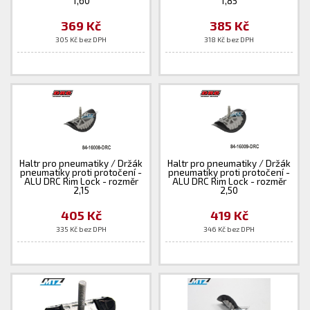
1,60
1,85
369 Kč
385 Kč
305 Kč bez DPH
318 Kč bez DPH
Haltr pro pneumatiky / Držák
Haltr pro pneumatiky / Držák
pneumatiky proti protočení -
pneumatiky proti protočení -
ALU DRC Rim Lock - rozměr
ALU DRC Rim Lock - rozměr
2,15
2,50
405 Kč
419 Kč
335 Kč bez DPH
346 Kč bez DPH