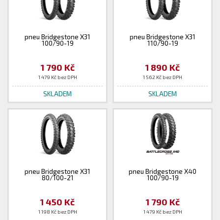
pneu Bridgestone X31
pneu Bridgestone X31
100/90-19
110/90-19
1 790 Kč
1 890 Kč
1 479 Kč bez DPH
1 562 Kč bez DPH
SKLADEM
SKLADEM
pneu Bridgestone X31
pneu Bridgestone X40
80/100-21
100/90-19
1 450 Kč
1 790 Kč
1 198 Kč bez DPH
1 479 Kč bez DPH