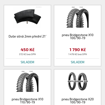
pneu Bridgestone X10
Duše silná 2mm přední 21´
100/90-19
450 Kč
1 790 Kč
372 Kč bez DPH
1 479 Kč bez DPH
SKLADEM
SKLADEM
pneu Bridgestone X10
pneu Bridgestone X20
110/90-19
100/90-19