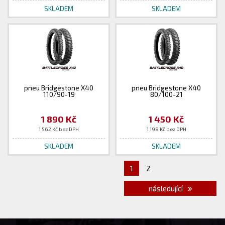
SKLADEM
SKLADEM
pneu Bridgestone X40
pneu Bridgestone X40
110/90-19
80/100-21
1 890 Kč
1 450 Kč
1 562 Kč bez DPH
1 198 Kč bez DPH
SKLADEM
SKLADEM
1
2
následující