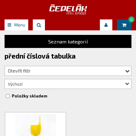
0
Menu
Seznam kategorií
přední číslová tabulka
Otevřít filtr
Výchozí
Položky skladem