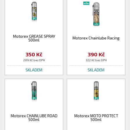
Motorex GREASE SPRAY
Motorex Chainlube Racing
500ml
350 Kč
390 Kč
289 Kč bez DPH
322 Kč bez DPH
SKLADEM
SKLADEM
Motorex CHAINLUBE ROAD
Motorex MOTO PROTECT
500ml
500ml