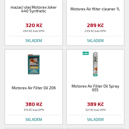
mazací olej Motorex Joker
Motorex Air filter cleaner 1L
440 Synthetic
320 Kč
289 Kč
264 Kč bez DPH
239 Kč bez DPH
SKLADEM
SKLADEM
Motorex Air Filter Oil Spray
Motorex Air Filter Oil 206
655
380 Kč
389 Kč
314 Kč bez DPH
321 Kč bez DPH
SKLADEM
SKLADEM