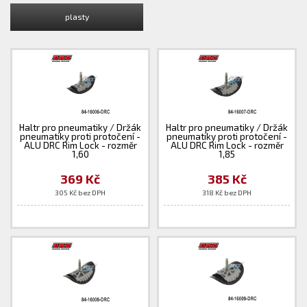
plasty
Haltr pro pneumatiky / Držák
Haltr pro pneumatiky / Držák
pneumatiky proti protočení -
pneumatiky proti protočení -
ALU DRC Rim Lock - rozměr
ALU DRC Rim Lock - rozměr
1,60
1,85
369 Kč
385 Kč
305 Kč bez DPH
318 Kč bez DPH