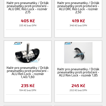
Haltr pro pneumatiky / Držák
Haltr pro pneumatiky / Držák
pneumatiky proti protočení -
pneumatiky proti protočení -
ALU DRC Rim Lock - rozměr
ALU DRC Rim Lock - rozměr
2,15
2,50
405 Kč
419 Kč
335 Kč bez DPH
346 Kč bez DPH
Haltr pro pneumatiky / Držák
Haltr pro pneumatiky / Držák
pneumatiky proti protočení -
pneumatiky proti protočení -
ALU Rim Lock - rozměr
ALU Rim Lock - rozměr 1,85
1,40/1,60
235 Kč
245 Kč
194 Kč bez DPH
202 Kč bez DPH