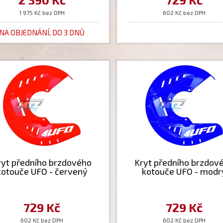
1 975 Kč bez DPH
602 Kč bez DPH
NA OBJEDNÁNÍ, DO 3 DNŮ
ryt předního brzdového
Kryt předního brzdov
kotouče UFO - červený
kotouče UFO - modr
729 Kč
729 Kč
602 Kč bez DPH
602 Kč bez DPH