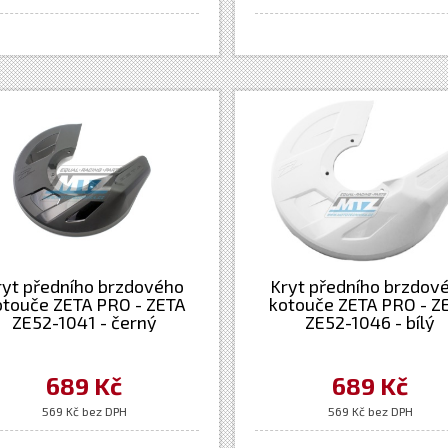
ryt předního brzdového
Kryt předního brzdov
otouče ZETA PRO - ZETA
kotouče ZETA PRO - Z
ZE52-1041 - černý
ZE52-1046 - bílý
689 Kč
689 Kč
569 Kč bez DPH
569 Kč bez DPH