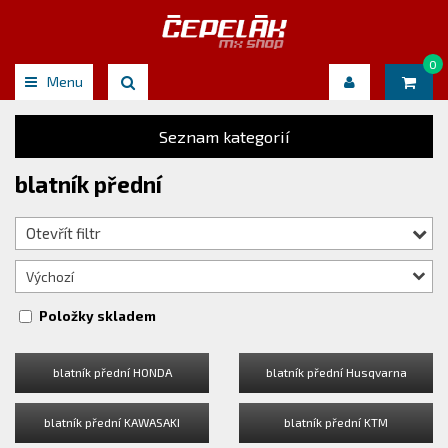
0
Menu
Seznam kategorií
blatník přední
Otevřít filtr
Výchozí
Položky skladem
blatník přední HONDA
blatník přední Husqvarna
blatník přední KAWASAKI
blatník přední KTM