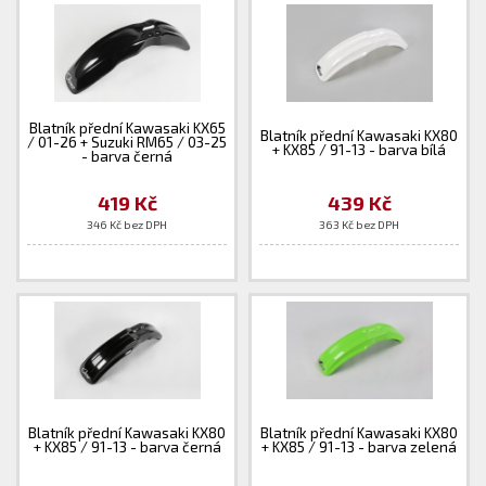
Blatník přední Kawasaki KX65
Blatník přední Kawasaki KX80
/ 01-26 + Suzuki RM65 / 03-25
+ KX85 / 91-13 - barva bílá
- barva černá
419 Kč
439 Kč
346 Kč bez DPH
363 Kč bez DPH
Blatník přední Kawasaki KX80
Blatník přední Kawasaki KX80
+ KX85 / 91-13 - barva černá
+ KX85 / 91-13 - barva zelená