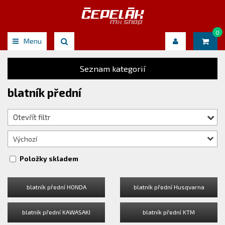
0
Menu
Seznam kategorií
blatník přední
Otevřít filtr
Výchozí
Položky skladem
blatník přední HONDA
blatník přední Husqvarna
blatník přední KAWASAKI
blatník přední KTM