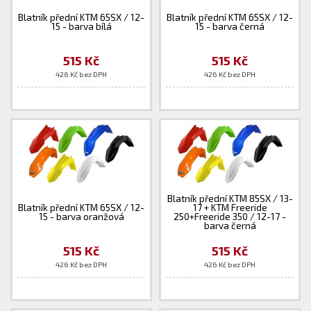
Blatník přední KTM 65SX / 12-
Blatník přední KTM 65SX / 12-
15 - barva bílá
15 - barva černá
515 Kč
515 Kč
426 Kč bez DPH
426 Kč bez DPH
Blatník přední KTM 85SX / 13-
Blatník přední KTM 65SX / 12-
17 + KTM Freeride
15 - barva oranžová
250+Freeride 350 / 12-17 -
barva černá
515 Kč
515 Kč
426 Kč bez DPH
426 Kč bez DPH