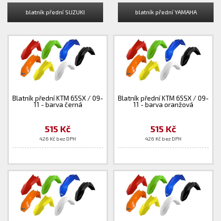
blatník přední SUZUKI
blatník přední YAMAHA
Blatník přední KTM 65SX / 09-
Blatník přední KTM 65SX / 09-
11 - barva černá
11 - barva oranžová
515 Kč
515 Kč
426 Kč bez DPH
426 Kč bez DPH