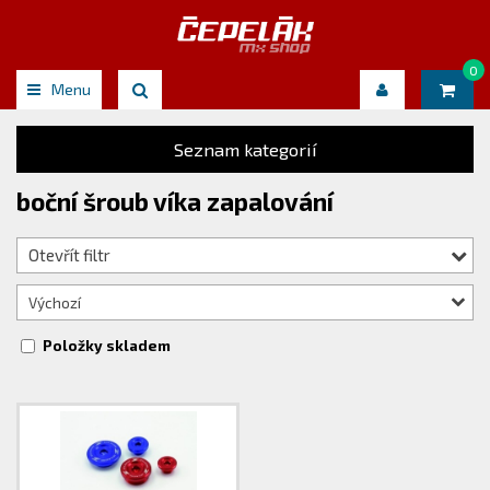
0
Menu
Seznam kategorií
boční šroub víka zapalování
Otevřít filtr
Výchozí
Položky skladem