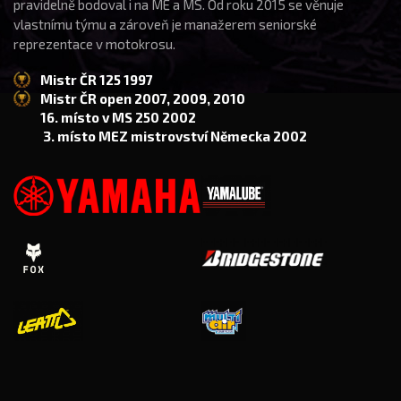
pravidelně bodoval i na ME a MS. Od roku 2015 se věnuje
vlastnímu týmu a zároveň je manažerem seniorské
reprezentace v motokrosu.
Mistr ČR 125 1997
Mistr ČR open 2007, 2009, 2010
16. místo v MS 250 2002
3. místo MEZ mistrovství Německa 2002